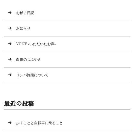
お稽古日記
お知らせ
VOICE -いただいたお声-
白侑のつぶやき
リンパ施術について
最近の投稿
歩くことと自転車に乗ること