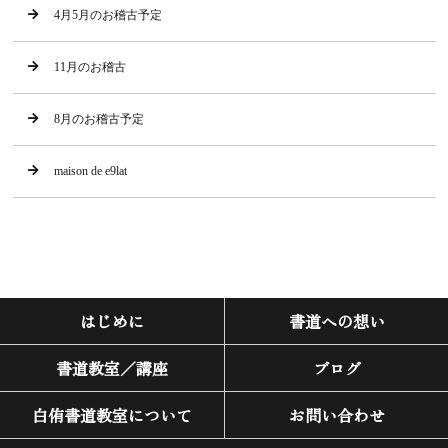
4月5月のお稽古予定
11月のお稽古
8月のお稽古予定
maison de e9lat
はじめに
書道への想い
書道教室／講座
ブログ
白侑書道教室について
お問い合わせ