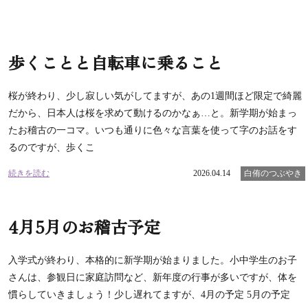
歩くことと自転車に乗ること
桜が終わり、少し寂しい気がしてますが、あの1週間ほど限定で綺麗
だから、日本人は桜を求めて動けるのかなぁ…と。新学期が始まっ
たお稽古の一コマ。いつも通りに色々な言葉を使って字のお話をす
るのですが、歩くこ
続きを読む
2026.04.14
白侑のつぶやき
4月5月のお稽古予定
入学式が終わり、本格的に新学期が始まりました。小中学生のお子
さんは、参観日に家庭訪問など、新年度の行事が多いですが、体を
慣らしていきましょう！少し遅れてますが、4月の予定 5月の予定