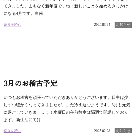
てきました。まもなく新年度ですね！新しいことを始めるきっかけ
になる4月です。白侑
続きを読む
2025.03.24
お知らせ
3月のお稽古予定
いつもお稽古を頑張っていただきありがとうございます。日中は少
しずつ暖かくなってきましたが、また冷え込むようです。3月も元気
に過ごしていきましょう！水曜日の午前教室は隔週で開講しており
ます。新生活に向け
続きを読む
2025.02.28
お知らせ