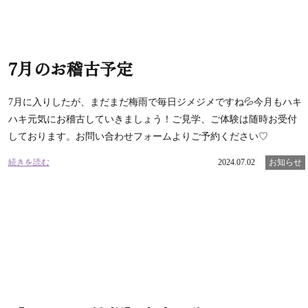
7月のお稽古予定
7月に入りしたが、まだまだ梅雨で毎日ジメジメですね💦今月もハキ
ハキ元気にお稽古していきましょう！ご見学、ご体験は随時お受付
しております。お問い合わせフォームよりご予約ください♡
続きを読む
2024.07.02
お知らせ