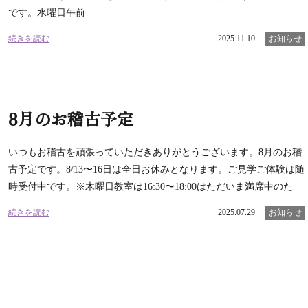
です。水曜日午前
続きを読む
2025.11.10
お知らせ
8月のお稽古予定
いつもお稽古を頑張っていただきありがとうございます。8月のお稽
古予定です。8/13〜16日は全日お休みとなります。ご見学ご体験は随
時受付中です。※木曜日教室は16:30〜18:00はただいま満席中のた
続きを読む
2025.07.29
お知らせ