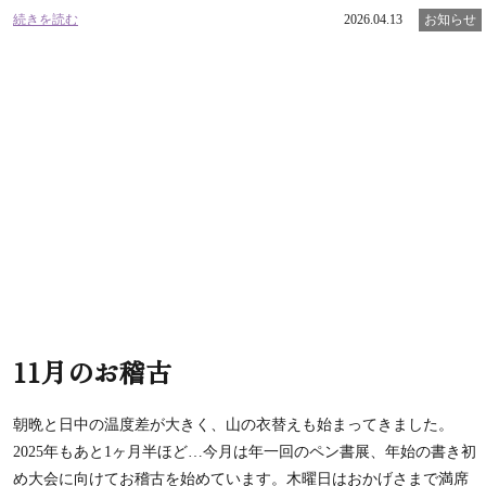
続きを読む
2026.04.13
お知らせ
11月のお稽古
朝晩と日中の温度差が大きく、山の衣替えも始まってきました。
2025年もあと1ヶ月半ほど…今月は年一回のペン書展、年始の書き初
め大会に向けてお稽古を始めています。木曜日はおかげさまで満席