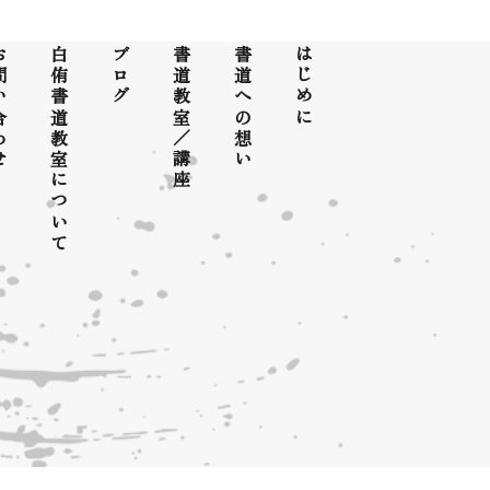
合わせ
白侑書道教室について
ブログ
書道教室／講座
書道への想い
はじめに