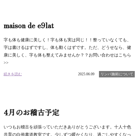
maison de e9lat
字も体も健康に美しく！字も体も実は同じ！！整っていなくても、
字は書けるはずですし、体も動くはずです。ただ、どうせなら、健
康に美しく、字も体も整えてみませんか？？お問い合わせはこちら
>>
続きを読む
2025.06.09
リンパ施術について
4月のお稽古予定
いつもお稽古を頑張っていただきありがとうございます。十人十色
共育の白侑書道教室です。少しずつ暖かくなり、過ごしやすくなっ