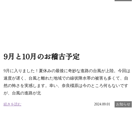
9月と10月のお稽古予定
9月に入りました！夏休みの最後に奇妙な進路の台風が上陸。今回は
速度が遅く、台風と離れた地域での線状降水帯の被害も多くて、自
然の怖さを実感します。幸い、奈良橿原は今のところ何もないです
が、台風の進路が北
続きを読む
2024.09.01
お知らせ